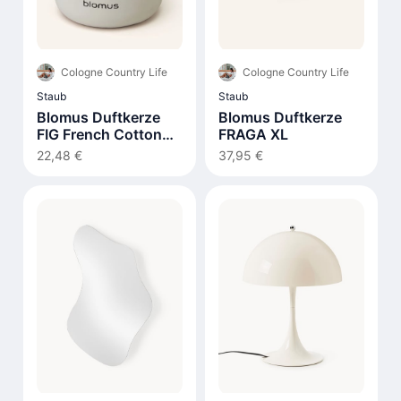
Cologne Country Life
Cologne Country Life
Staub
Staub
Blomus Duftkerze
Blomus Duftkerze
FIG French Cotton
FRAGA XL
290g
22,48 €
37,95 €