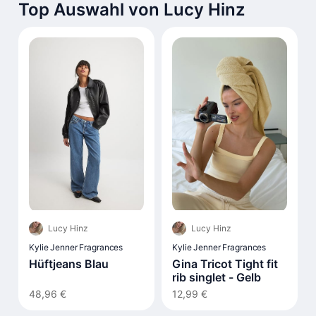
Top Auswahl von Lucy Hinz
Lucy Hinz
Lucy Hinz
Kylie Jenner Fragrances
Kylie Jenner Fragrances
Hüftjeans Blau
Gina Tricot Tight fit
rib singlet - Gelb
48,96 €
12,99 €