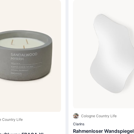
Cologne Country Life
 Country Life
Clarins
Rahmenloser Wandspiegel 