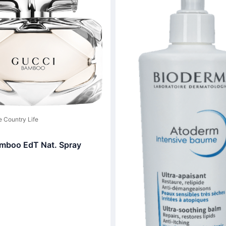
 Country Life
mboo EdT Nat. Spray