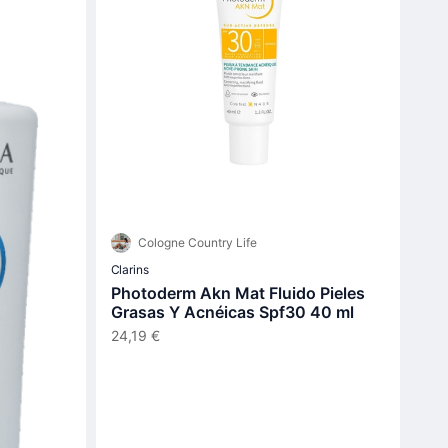
Cologne Country Life
Clarins
Photoderm Akn Mat Fluido Pieles
Grasas Y Acnéicas Spf30 40 ml
24,19 €