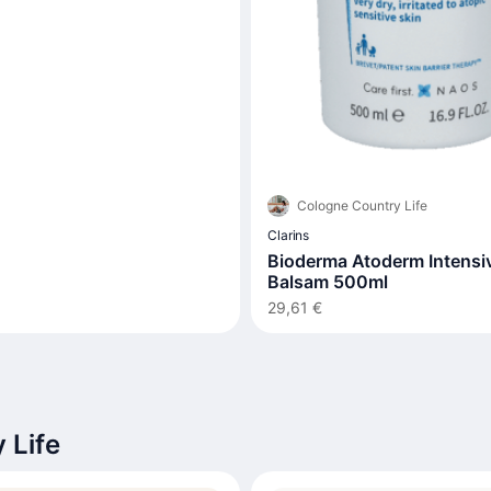
Cologne Country Life
Clarins
Bioderma Atoderm Intensi
Balsam 500ml
29,61 €
 Life