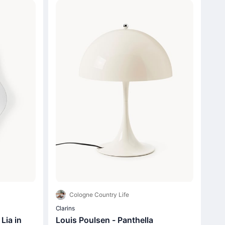
Cologne Country Life
Clarins
Lia in
Louis Poulsen - Panthella