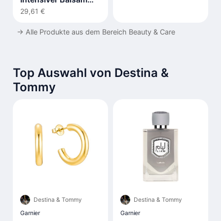
500ml
29,61 €
→
Alle Produkte aus dem Bereich Beauty & Care
Top Auswahl von Destina &
Tommy
Destina & Tommy
Destina & Tommy
Garnier
Garnier