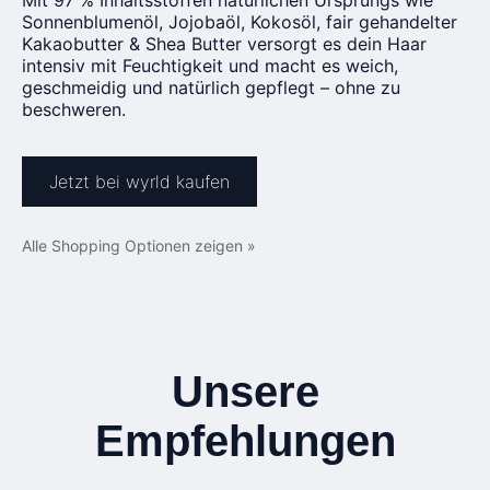
Mit 97 % Inhaltsstoffen natürlichen Ursprungs wie
Sonnenblumenöl, Jojobaöl, Kokosöl, fair gehandelter
Kakaobutter & Shea Butter versorgt es dein Haar
intensiv mit Feuchtigkeit und macht es weich,
geschmeidig und natürlich gepflegt – ohne zu
beschweren.
Jetzt bei wyrld kaufen
Alle Shopping Optionen zeigen »
Unsere
Empfehlungen