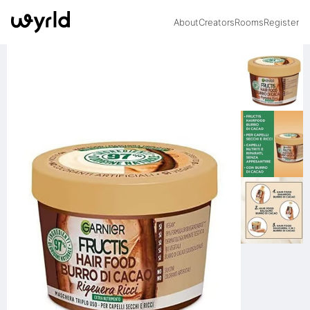
About
Creators
Rooms
Register