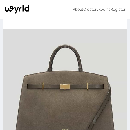
About
Creators
Rooms
Register