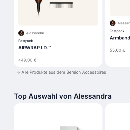
Alessan
Eastpack
Alessandra
Armband 
Eastpack
AIRWRAP I.D.™
55,00 €
449,00 €
→
Alle Produkte aus dem Bereich Accessoires
Top Auswahl von Alessandra