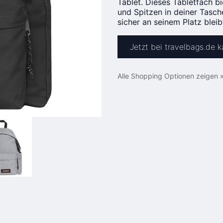
Tablet. Dieses Tabletfach 
und Spitzen in deiner Tasch
sicher an seinem Platz bleib
Jetzt bei travelbags.de 
Alle Shopping Optionen zeigen 