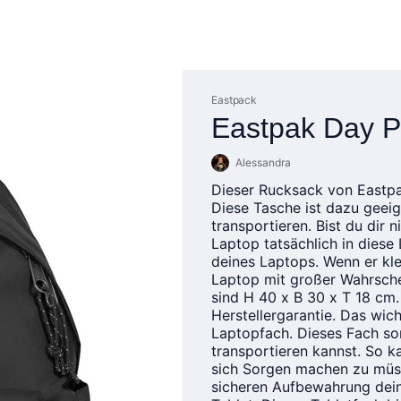
Eastpack
Eastpak Day P
Alessandra
Dieser Rucksack von Eastpa
Diese Tasche ist dazu geeig
transportieren. Bist du dir 
Laptop tatsächlich in dies
deines Laptops. Wenn er kle
Laptop mit großer Wahrsche
sind H 40 x B 30 x T 18 cm.
Herstellergarantie. Das wich
Laptopfach. Dieses Fach sor
transportieren kannst. So k
sich Sorgen machen zu müss
sicheren Aufbewahrung dein