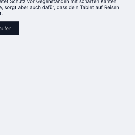
bietet Schutz vor Gegenständen mit scharfen Kanten
e, sorgt aber auch dafür, dass dein Tablet auf Reisen
t.
kaufen
»