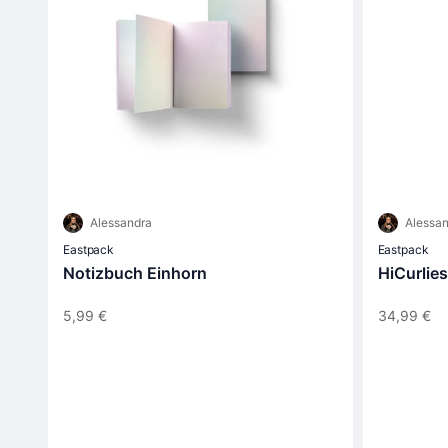
Alessandra
Alessan
Eastpack
Eastpack
Notizbuch Einhorn
HiCurlie
5,99 €
34,99 €