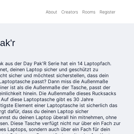
About
Creators
Rooms
Register
ak'r
k aus der Day Pak'R Serie hat ein 14 Laptopfach.
net, deinen Laptop sicher und geschützt zu
nicht sicher und möchtest sicherstellen, dass dein
e Laptoptasche passt? Dann miss die Außenmaße
iner ist als die Außenmaße der Tasche, passt der
inlichkeit hinein. Die Außenmaße dieses Rucksacks
 Auf diese Laptoptasche gibt es 30 Jahre
tigste Element einer Laptoptasche ist sicherlich das
gt dafür, dass du deinen Laptop sicher
annst du deinen Laptop überall hin mitnehmen, ohne
en. Diese Tasche verfügt nicht nur über ein Fach zur
es Laptops, sondern auch über ein Fach für dein