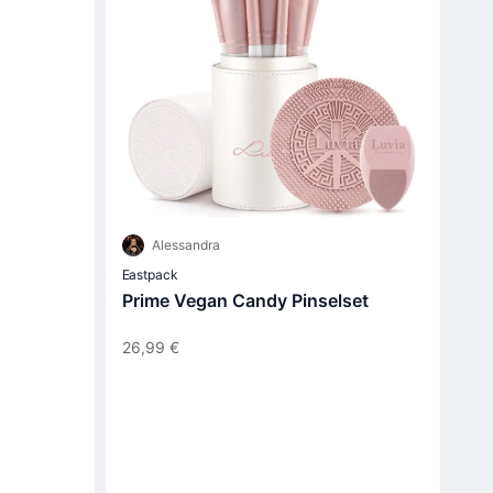
Alessandra
Eastpack
Prime Vegan Candy Pinselset
26,99 €