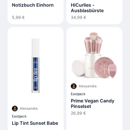
Notizbuch Einhorn
HiCurlies -
Ausblasbürste
5,99 €
34,99 €
Alessandra
Eastpack
Prime Vegan Candy
Pinselset
Alessandra
26,99 €
Eastpack
Lip Tint Sunset Babe