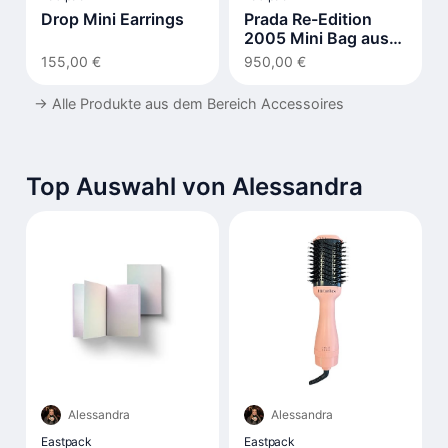
Drop Mini Earrings
Prada Re-Edition
2005 Mini Bag aus
Re-Nylon
155,00 €
950,00 €
→
Alle Produkte aus dem Bereich Accessoires
Top Auswahl von Alessandra
Alessandra
Alessandra
Eastpack
Eastpack