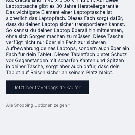
Rucksacks sind H 40 x B 30 x T 18 cm. Auf diese
Laptoptasche gibt es 30 Jahre Herstellergarantie.
Das wichtigste Element einer Laptoptasche ist
sicherlich das Laptopfach. Dieses Fach sorgt dafür,
dass du deinen Laptop sicher transportieren kannst.
So kannst du deinen Laptop überall hin mitnehmen,
ohne sich Sorgen machen zu müssen. Diese Tasche
verfügt nicht nur über ein Fach zur sicheren
Aufbewahrung deines Laptops, sondern auch über ein
Fach für dein Tablet. Dieses Tabletfach bietet Schutz
vor Gegenständen mit scharfen Kanten und Spitzen
in deiner Tasche, sorgt aber auch dafür, dass dein
Tablet auf Reisen sicher an seinem Platz bleibt.
Jetzt bei travelbags.de kaufen
Alle Shopping Optionen zeigen »