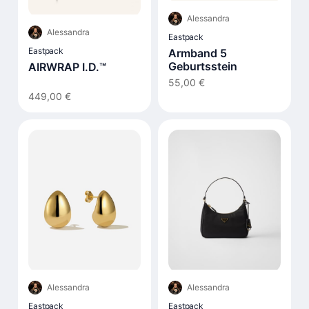
Alessandra
Alessandra
Eastpack
Eastpack
Armband 5
Geburtsstein
AIRWRAP I.D.™
55,00 €
449,00 €
Alessandra
Alessandra
Eastpack
Eastpack