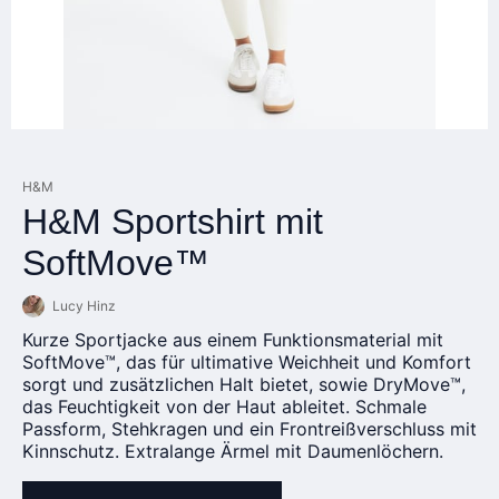
H&M
H&M Sportshirt mit
SoftMove™
Lucy Hinz
Kurze Sportjacke aus einem Funktionsmaterial mit
SoftMove™, das für ultimative Weichheit und Komfort
sorgt und zusätzlichen Halt bietet, sowie DryMove™,
das Feuchtigkeit von der Haut ableitet. Schmale
Passform, Stehkragen und ein Frontreißverschluss mit
Kinnschutz. Extralange Ärmel mit Daumenlöchern.