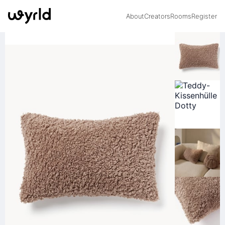
About
Creators
Rooms
Register