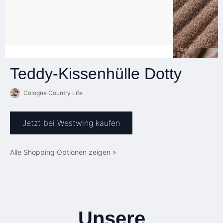
Teddy-Kissenhülle Dotty
Cologne Country Life
Jetzt bei Westwing kaufen
Alle Shopping Optionen zeigen »
Unsere