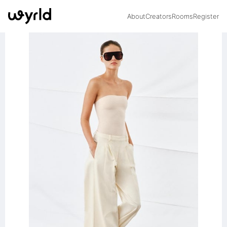
About
Creators
Rooms
Register