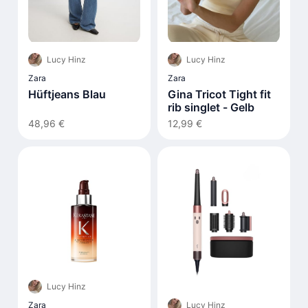
Lucy Hinz
Lucy Hinz
Zara
Zara
Hüftjeans Blau
Gina Tricot Tight fit
rib singlet - Gelb
48,96 €
12,99 €
Lucy Hinz
Lucy Hinz
Zara