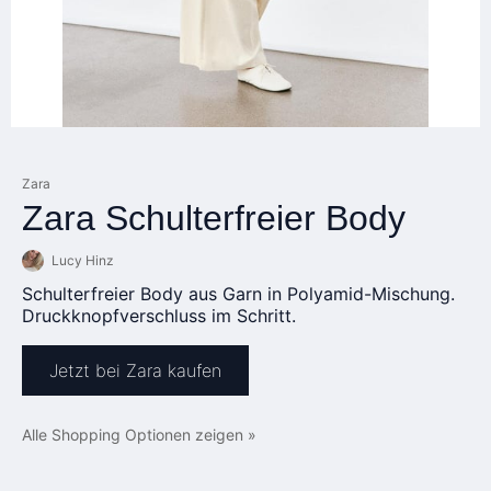
Zara
Zara Schulterfreier Body
Lucy Hinz
Schulterfreier Body aus Garn in Polyamid-Mischung.
Druckknopfverschluss im Schritt.
Jetzt bei Zara kaufen
Alle Shopping Optionen zeigen »