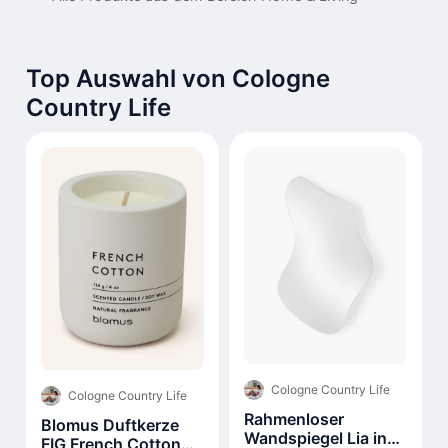
Top Auswahl von Cologne
Country Life
Cologne Country Life
Cologne Country Life
Rahmenloser
Blomus Duftkerze
Wandspiegel Lia in
FIG French Cotton