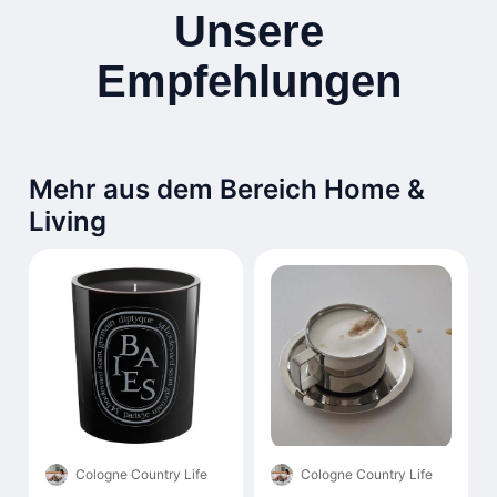
Unsere
Empfehlungen
Mehr aus dem Bereich Home &
Living
Cologne Country Life
Cologne Country Life