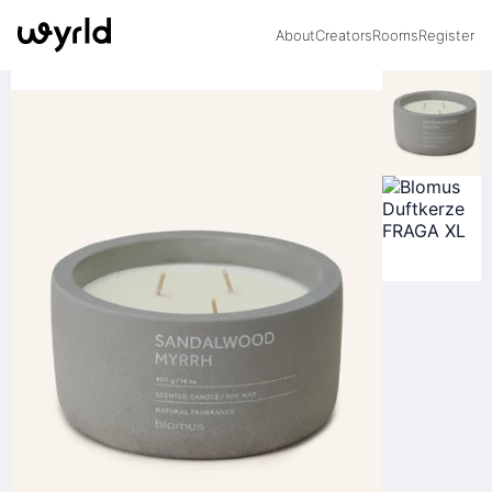
About
Creators
Rooms
Register