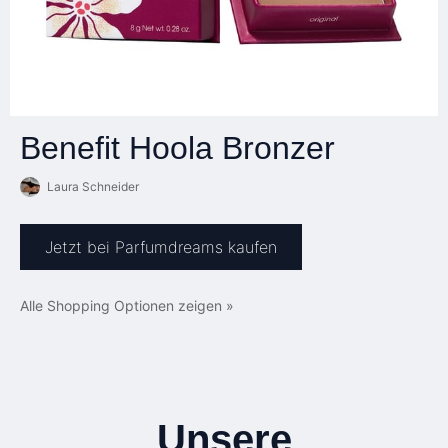
Benefit Hoola Bronzer
Laura Schneider
Jetzt bei Parfumdreams kaufen
Alle Shopping Optionen zeigen »
Unsere