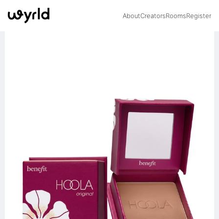
About
Creators
Rooms
Register