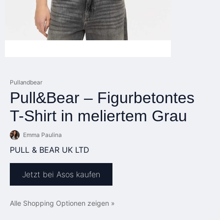
Pullandbear
Pull&Bear – Figurbetontes
T-Shirt in meliertem Grau
Emma Paulina
PULL & BEAR UK LTD
Jetzt bei Asos kaufen
Alle Shopping Optionen zeigen »