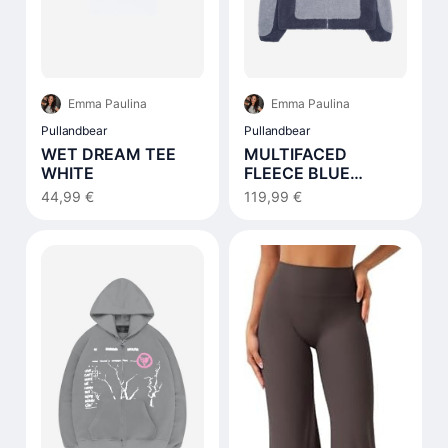
Emma Paulina
Emma Paulina
Pullandbear
Pullandbear
WET DREAM TEE
MULTIFACED
WHITE
FLEECE BLUE
NOTES
44,99 €
119,99 €