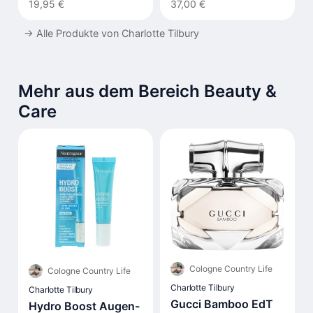
19,95 €
37,00 €
→
Alle Produkte von Charlotte Tilbury
Mehr aus dem Bereich Beauty &
Care
Cologne Country Life
Cologne Country Life
Charlotte Tilbury
Charlotte Tilbury
Gucci Bamboo EdT
Hydro Boost Augen-