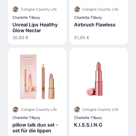
Cologne Country Life
Cologne Country Life
Charlotte Tilbury
Charlotte Tilbury
Unreal Lips Healthy
Airbrush Flawless
Glow Nectar
20,80 €
51,95 €
Cologne Country Life
Cologne Country Life
Charlotte Tilbury
Charlotte Tilbury
pillow talk duo set -
K.I.S.S.I.N.G
set für die lippen