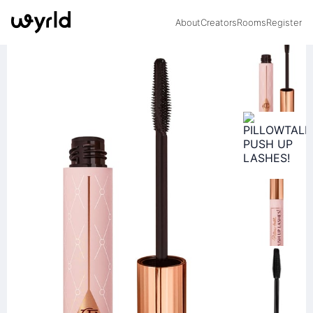
About
Creators
Rooms
Register