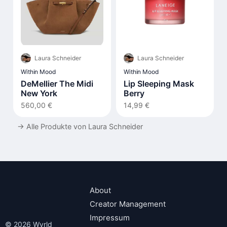
Laura Schneider
Laura Schneider
Within Mood
Within Mood
DeMellier The Midi
Lip Sleeping Mask
New York
Berry
560,00 €
14,99 €
→
Alle Produkte von Laura Schneider
About
Creator Management
Impressum
© 2026 Wyrld