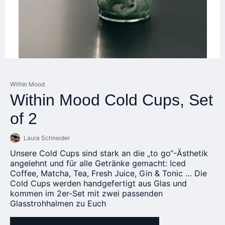
Within Mood
Within Mood Cold Cups, Set
of 2
Laura Schneider
Unsere Cold Cups sind stark an die „to go“-Ästhetik
angelehnt und für alle Getränke gemacht: Iced
Coffee, Matcha, Tea, Fresh Juice, Gin & Tonic … Die
Cold Cups werden handgefertigt aus Glas und
kommen im 2er-Set mit zwei passenden
Glasstrohhalmen zu Euch