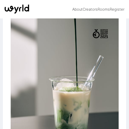
About
Creators
Rooms
Register