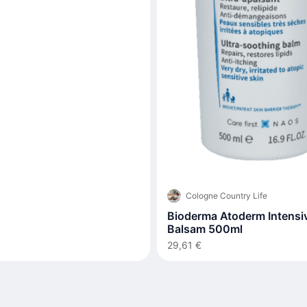
Cologne Country Life
Bioderma Atoderm Intensi
Balsam 500ml
29,61 €