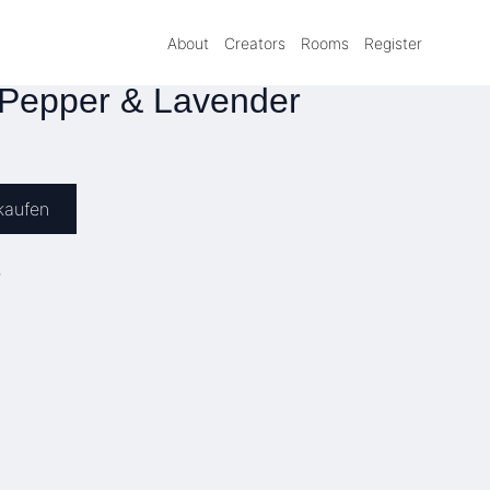
About
Creators
Rooms
Register
Pepper & Lavender
kaufen
»