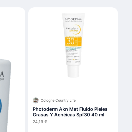
Cologne Country Life
Photoderm Akn Mat Fluido Pieles
Grasas Y Acnéicas Spf30 40 ml
24,19 €