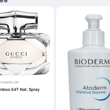
are
 Country Life
mboo EdT Nat. Spray