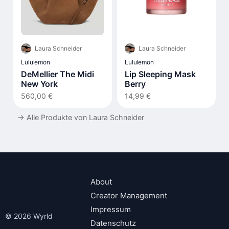
Laura Schneider
Laura Schneider
Lululemon
Lululemon
DeMellier The Midi
Lip Sleeping Mask
New York
Berry
560,00 €
14,99 €
→
Alle Produkte von Laura Schneider
About
Creator Management
Impressum
© 2026 Wyrld
Datenschutz