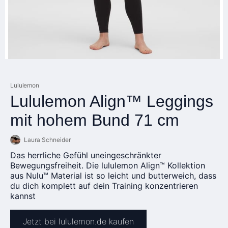
Lululemon
Lululemon Align™ Leggings
mit hohem Bund 71 cm
Laura Schneider
Das herrliche Gefühl uneingeschränkter
Bewegungsfreiheit. Die lululemon Align™ Kollektion
aus Nulu™ Material ist so leicht und butterweich, dass
du dich komplett auf dein Training konzentrieren
kannst
Jetzt bei lululemon.de kaufen