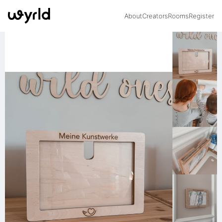
About
Creators
Rooms
Register