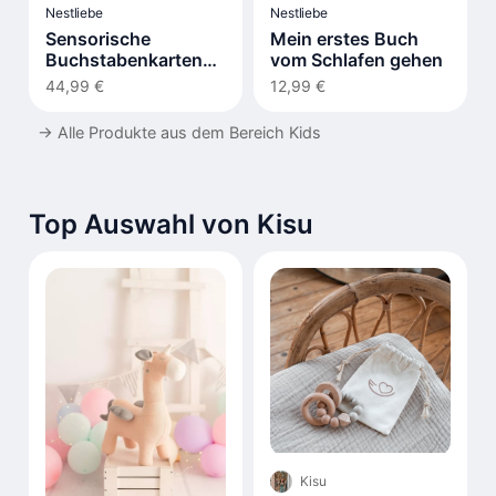
Nestliebe
Nestliebe
Sensorische
Mein erstes Buch
Buchstabenkarten
vom Schlafen gehen
LIV
44,99 €
12,99 €
→
Alle Produkte aus dem Bereich Kids
Top Auswahl von Kisu
Kisu