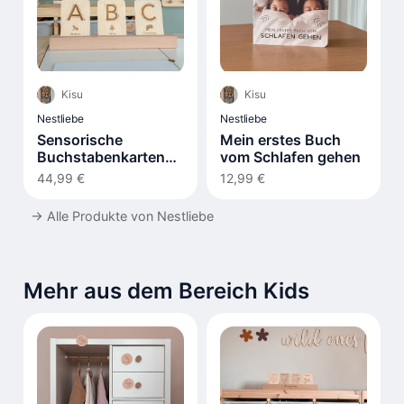
Kisu
Kisu
Nestliebe
Nestliebe
Sensorische
Mein erstes Buch
Buchstabenkarten
vom Schlafen gehen
LIV
44,99 €
12,99 €
→
Alle Produkte von Nestliebe
Mehr aus dem Bereich Kids