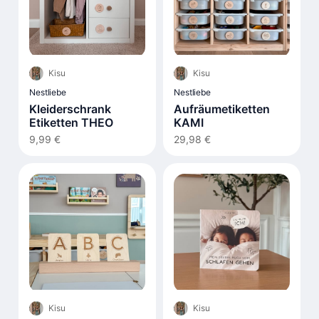
Kisu
Kisu
Nestliebe
Nestliebe
Aufräumetiketten
Kleiderschrank
KAMI
Etiketten THEO
29,98 €
9,99 €
Kisu
Kisu