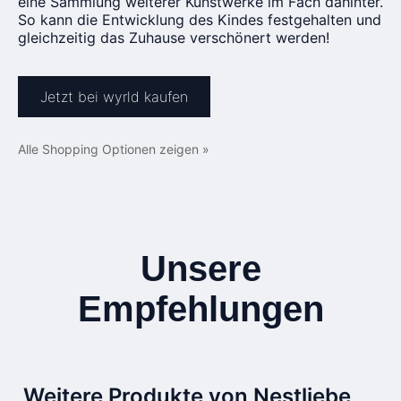
eine Sammlung weiterer Kunstwerke im Fach dahinter.
So kann die Entwicklung des Kindes festgehalten und
gleichzeitig das Zuhause verschönert werden!
Jetzt bei wyrld kaufen
Alle Shopping Optionen zeigen »
Unsere
Empfehlungen
Weitere Produkte von Nestliebe