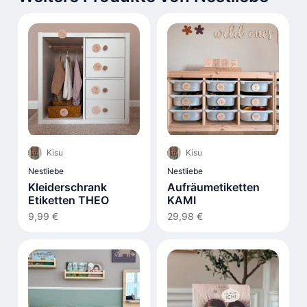
Kisu
Kisu
Nestliebe
Nestliebe
Aufräumetiketten
Kleiderschrank
KAMI
Etiketten THEO
29,98 €
9,99 €