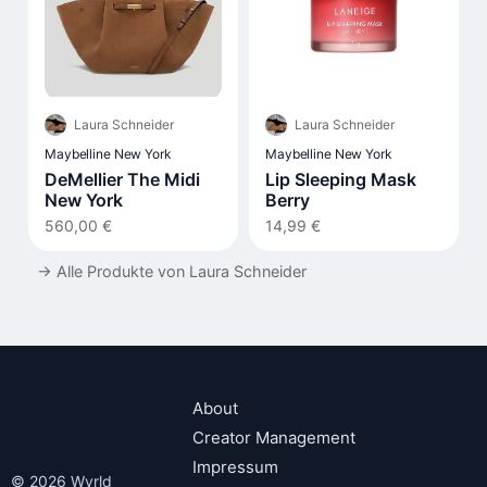
Laura Schneider
Laura Schneider
Maybelline New York
Maybelline New York
DeMellier The Midi
Lip Sleeping Mask
New York
Berry
560,00 €
14,99 €
→
Alle Produkte von Laura Schneider
About
Creator Management
Impressum
© 2026 Wyrld