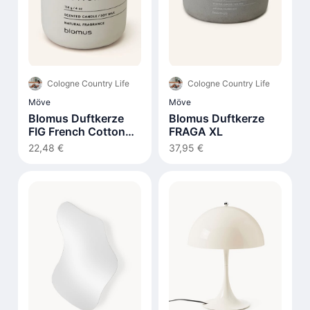
Cologne Country Life
Cologne Country Life
Möve
Möve
Blomus Duftkerze
Blomus Duftkerze
FIG French Cotton
FRAGA XL
290g
22,48 €
37,95 €