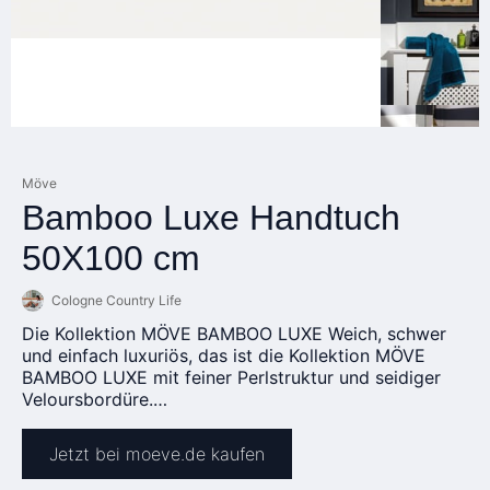
Möve
Bamboo Luxe Handtuch
50X100 cm
Cologne Country Life
Die Kollektion MÖVE BAMBOO LUXE Weich, schwer
und einfach luxuriös, das ist die Kollektion MÖVE
BAMBOO LUXE mit feiner Perlstruktur und seidiger
Veloursbordüre.…
Jetzt bei moeve.de kaufen