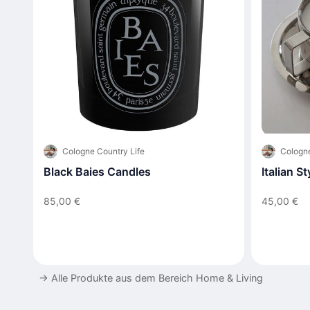
Cologne Country Life
Cologne
Black Baies Candles
Italian S
85,00 €
45,00 €
→
Alle Produkte aus dem Bereich Home & Living