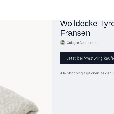
Wolldecke Tyro
Fransen
Cologne Country Life
Jetzt bei Westwing kauf
Alle Shopping Optionen zeigen 