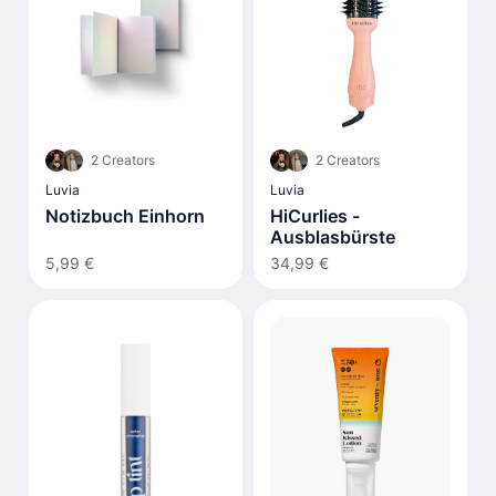
2 Creators
2 Creators
Luvia
Luvia
Notizbuch Einhorn
HiCurlies -
Ausblasbürste
5,99 €
34,99 €