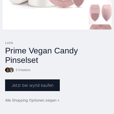
Luvia
Prime Vegan Candy
Pinselset
2 Creators
Jetzt bei wyrld kaufen
Alle Shopping Optionen zeigen »