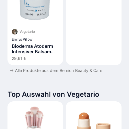
Vegetario
Emilys Pillow
Bioderma Atoderm
Intensiver Balsam
500ml
29,61 €
→
Alle Produkte aus dem Bereich Beauty & Care
Top Auswahl von Vegetario