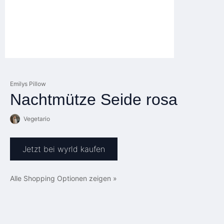
Emilys Pillow
Nachtmütze Seide rosa
Vegetario
Jetzt bei wyrld kaufen
Alle Shopping Optionen zeigen »