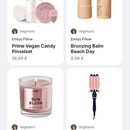
Vegetario
Vegetario
Emilys Pillow
Emilys Pillow
Prime Vegan Candy
Bronzing Balm
Pinselset
Beach Day
26,99 €
9,99 €
Vegetario
Vegetario