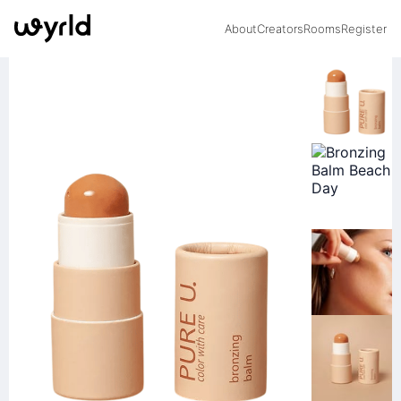
About
Creators
Rooms
Register