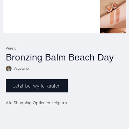
Pure U.
Bronzing Balm Beach Day
Vegetario
Jetzt bei wyrld kaufen
Alle Shopping Optionen zeigen »