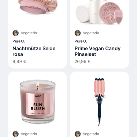
Vegetario
Vegetario
Pure U.
Pure U.
Nachtmütze Seide
Prime Vegan Candy
rosa
Pinselset
9,99 €
26,99 €
Vegetario
Vegetario