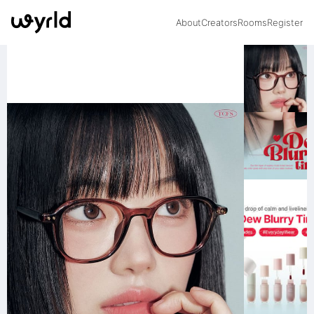
About
Creators
Rooms
Register