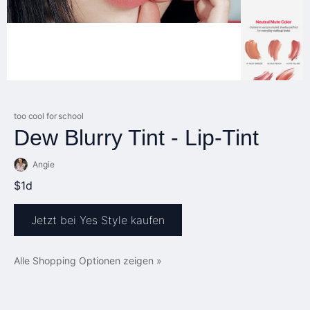
too cool for school
Dew Blurry Tint - Lip-Tint
Angie
$1d
Jetzt bei Yes Style kaufen
Alle Shopping Optionen zeigen »