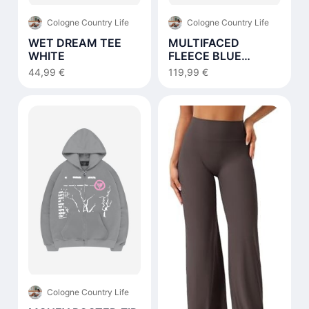
Cologne Country Life
Cologne Country Life
WET DREAM TEE
MULTIFACED
WHITE
FLEECE BLUE
NOTES
44,99 €
119,99 €
Cologne Country Life