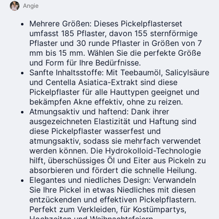
Angie
Mehrere Größen: Dieses Pickelpflasterset
umfasst 185 Pflaster, davon 155 sternförmige
Pflaster und 30 runde Pflaster in Größen von 7
mm bis 15 mm. Wählen Sie die perfekte Größe
und Form für Ihre Bedürfnisse.
Sanfte Inhaltsstoffe: Mit Teebaumöl, Salicylsäure
und Centella Asiatica-Extrakt sind diese
Pickelpflaster für alle Hauttypen geeignet und
bekämpfen Akne effektiv, ohne zu reizen.
Atmungsaktiv und haftend: Dank ihrer
ausgezeichneten Elastizität und Haftung sind
diese Pickelpflaster wasserfest und
atmungsaktiv, sodass sie mehrfach verwendet
werden können. Die Hydrokolloid-Technologie
hilft, überschüssiges Öl und Eiter aus Pickeln zu
absorbieren und fördert die schnelle Heilung.
Elegantes und niedliches Design: Verwandeln
Sie Ihre Pickel in etwas Niedliches mit diesen
entzückenden und effektiven Pickelpflastern.
Perfekt zum Verkleiden, für Kostümpartys,