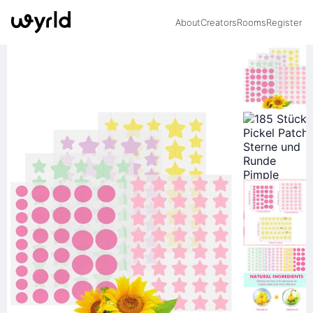
About
Creators
Rooms
Register