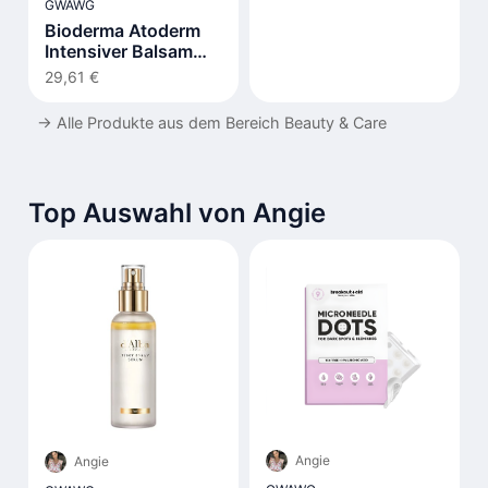
GWAWG
Bioderma Atoderm
Intensiver Balsam
500ml
29,61 €
→
Alle Produkte aus dem Bereich Beauty & Care
Top Auswahl von Angie
Angie
Angie