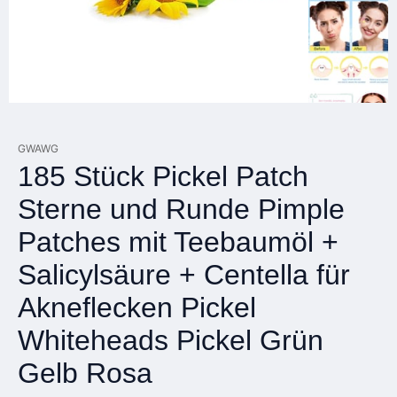
GWAWG
185 Stück Pickel Patch
Sterne und Runde Pimple
Patches mit Teebaumöl +
Salicylsäure + Centella für
Akneflecken Pickel
Whiteheads Pickel Grün
Gelb Rosa