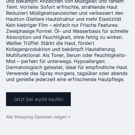
und bekämpft Anzeichen von Müdigkeit und fahlem
Teint. Vorteile: Sofort erfrischte, strahlende Haut
Reduziert Müdigkeitsanzeichen und verbessert den
Hautton Glattere Hautstruktur und mehr Elastizität
Kein klebriger Film – einfach nur Frische Features:
Zweiphasige Formel: Öl- und Wasserbasis für schnelle
Absorption und Feuchtigkeit, ohne fettig zu wirken.
Weißer Trüffel: Stärkt die Haut, fördert
Kollagenproduktion und bekämpft Hautalterung.
Multifunktional: Als Toner, Serum oder Feuchtigkeits-
Mist – perfekt für unterwegs. Hypoallergen:
Dermatologisch getestet, ideal für empfindliche Haut.
Verwende das Spray morgens, tagsüber oder abends
und genieße jederzeit eine erfrischende Hautpflege.
Jetzt bei wyrld kaufen
Alle Shopping Optionen zeigen »