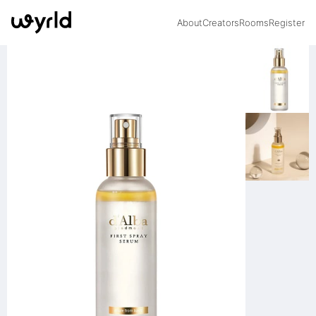
About
Creators
Rooms
Register