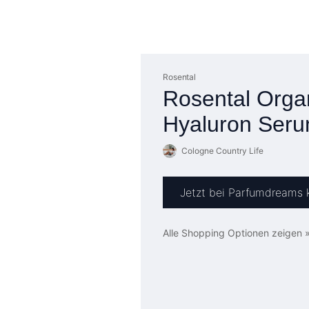
Rosental
Rosental Organi
Hyaluron Ser
Cologne Country Life
Jetzt bei Parfumdreams 
Alle Shopping Optionen zeigen 