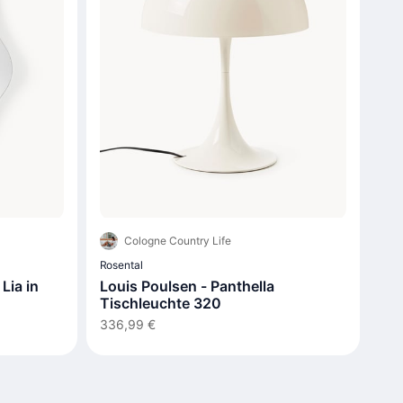
Cologne Country Life
Rosental
Lia in
Louis Poulsen - Panthella
Tischleuchte 320
336,99 €