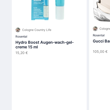
Cologne
Cologne Country Life
Rosental
Rosental
Gucci Ba
Hydro Boost Augen-wach-gel-
creme 15 ml
105,00 €
15,20 €