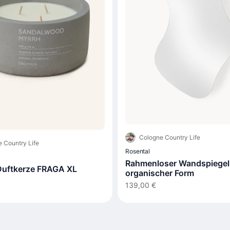
Cologne Country Life
 Country Life
Rosental
Rahmenloser Wandspiegel 
uftkerze FRAGA XL
organischer Form
139,00 €