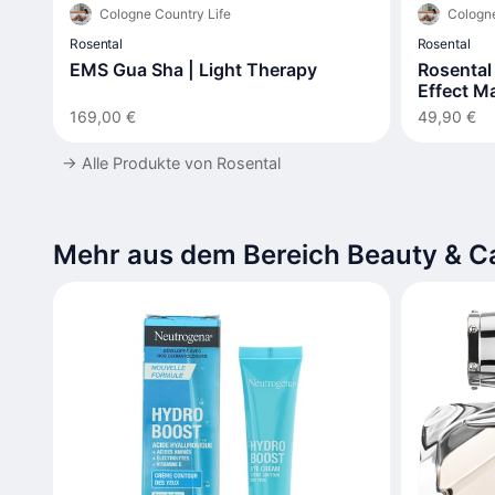
Cologne Country Life
Cologne
Rosental
Rosental
EMS Gua Sha | Light Therapy
Rosental 
Effect M
169,00 €
49,90 €
→
Alle Produkte von Rosental
Mehr aus dem Bereich Beauty & C