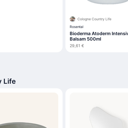
Cologne Country Life
Rosental
Bioderma Atoderm Intensi
Balsam 500ml
29,61 €
 Life