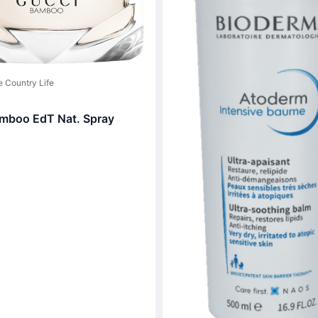
 Country Life
mboo EdT Nat. Spray