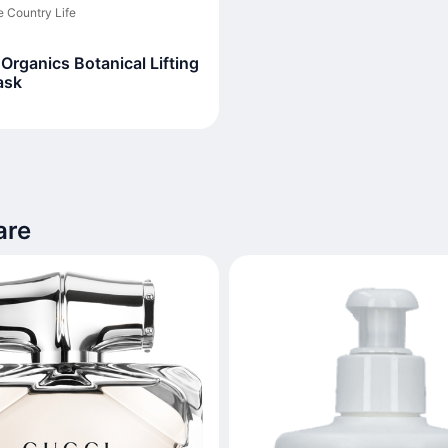
 Country Life
Organics Botanical Lifting
ask
are