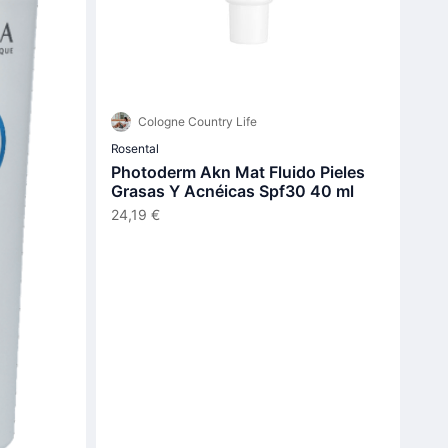
Cologne Country Life
Rosental
Photoderm Akn Mat Fluido Pieles
Grasas Y Acnéicas Spf30 40 ml
24,19 €