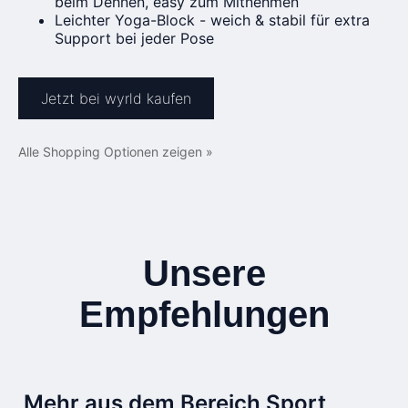
beim Dehnen, easy zum Mitnehmen
Leichter Yoga-Block - weich & stabil für extra
Support bei jeder Pose
Jetzt bei wyrld kaufen
Alle Shopping Optionen zeigen »
Unsere
Empfehlungen
Mehr aus dem Bereich Sport