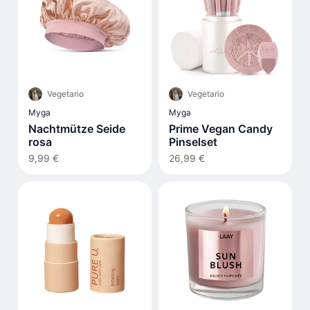
Vegetario
Vegetario
Myga
Myga
Nachtmütze Seide
Prime Vegan Candy
rosa
Pinselset
9,99 €
26,99 €