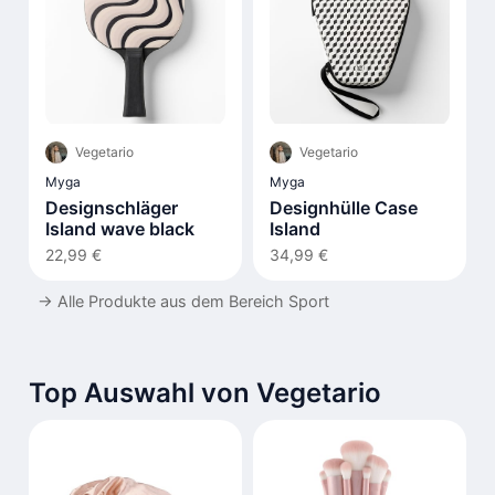
Vegetario
Vegetario
Myga
Myga
Designschläger
Designhülle Case
Island wave black
Island
22,99 €
34,99 €
→
Alle Produkte aus dem Bereich Sport
Top Auswahl von Vegetario