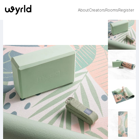
About
Creators
Rooms
Register