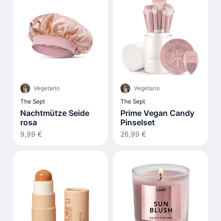
Vegetario
Vegetario
The Sept
The Sept
Nachtmütze Seide
Prime Vegan Candy
rosa
Pinselset
9,99 €
26,99 €