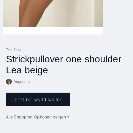
The Sept
Strickpullover one shoulder
Lea beige
Vegetario
Jetzt bei wyrld kaufen
Alle Shopping Optionen zeigen »