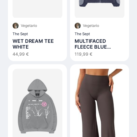
Vegetario
Vegetario
The Sept
The Sept
WET DREAM TEE
MULTIFACED
WHITE
FLEECE BLUE
NOTES
44,99 €
119,99 €