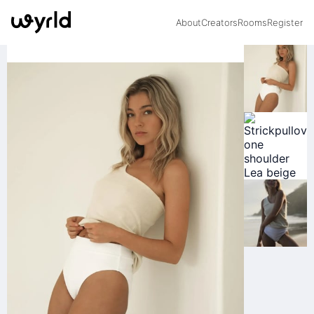
About
Creators
Rooms
Register