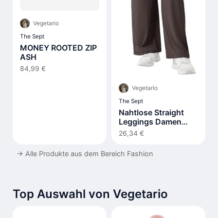
Vegetario
The Sept
MONEY ROOTED ZIP
ASH
84,99 €
Vegetario
The Sept
Nahtlose Straight
Leggings Damen
Hohe Taille Flared
26,34 €
→
Alle Produkte aus dem Bereich Fashion
Top Auswahl von Vegetario