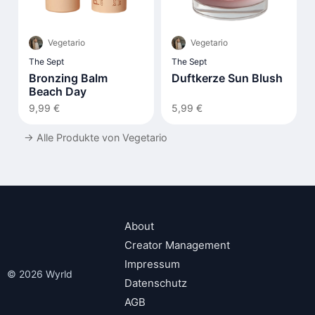
Vegetario
Vegetario
The Sept
The Sept
Bronzing Balm
Duftkerze Sun Blush
Beach Day
9,99 €
5,99 €
→
Alle Produkte von Vegetario
About
Creator Management
Impressum
© 2026 Wyrld
Datenschutz
AGB