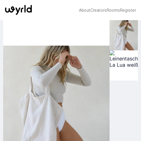
About
Creators
Rooms
Register