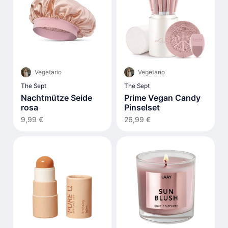
Vegetario
Vegetario
The Sept
The Sept
Nachtmütze Seide
Prime Vegan Candy
rosa
Pinselset
9,99 €
26,99 €