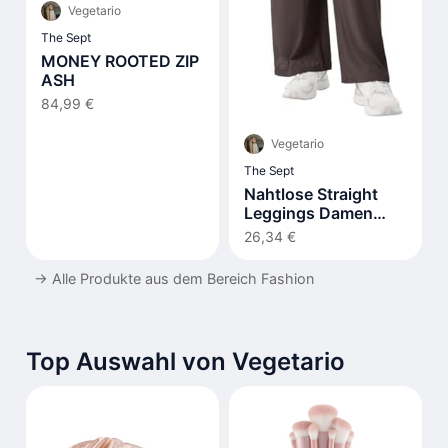
Vegetario
The Sept
MONEY ROOTED ZIP
ASH
84,99 €
Vegetario
The Sept
Nahtlose Straight
Leggings Damen
Hohe Taille Flared
26,34 €
→
Alle Produkte aus dem Bereich Fashion
Top Auswahl von Vegetario