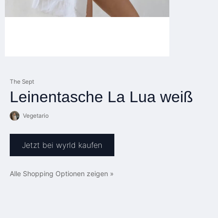
The Sept
Leinentasche La Lua weiß
Vegetario
Jetzt bei wyrld kaufen
Alle Shopping Optionen zeigen »