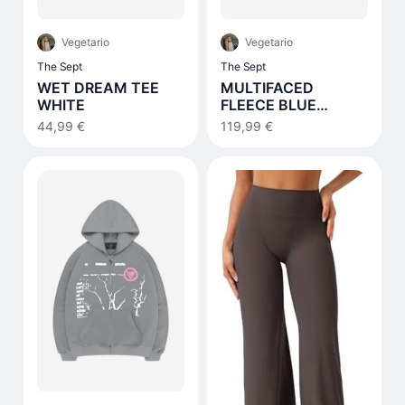
Vegetario
Vegetario
The Sept
The Sept
WET DREAM TEE
MULTIFACED
WHITE
FLEECE BLUE
NOTES
44,99 €
119,99 €