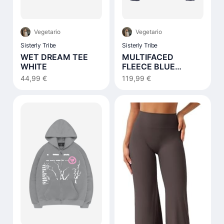
Vegetario
Vegetario
Sisterly Tribe
Sisterly Tribe
WET DREAM TEE
MULTIFACED
WHITE
FLEECE BLUE
NOTES
44,99 €
119,99 €