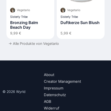
Vegetario
Vegetario
Sisterly Tribe
Sisterly Tribe
Bronzing Balm
Duftkerze Sun Blush
Beach Day
9,99 €
5,99 €
→
Alle Produkte von Vegetario
About
Creator Management
Impressum
© 2026 Wyrld
Datenschutz
AGB
Widerruf