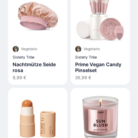
Vegetario
Vegetario
Sisterly Tribe
Sisterly Tribe
Nachtmütze Seide
Prime Vegan Candy
rosa
Pinselset
9,99 €
26,99 €