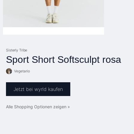
Sisterly Tribe
Sport Short Softsculpt rosa
Vegetario
Jetzt bei wyrld kaufen
Alle Shopping Optionen zeigen »