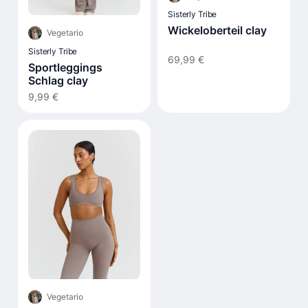
Sisterly Tribe
Wickeloberteil clay
Vegetario
Sisterly Tribe
69,99 €
Sportleggings
Schlag clay
9,99 €
Vegetario