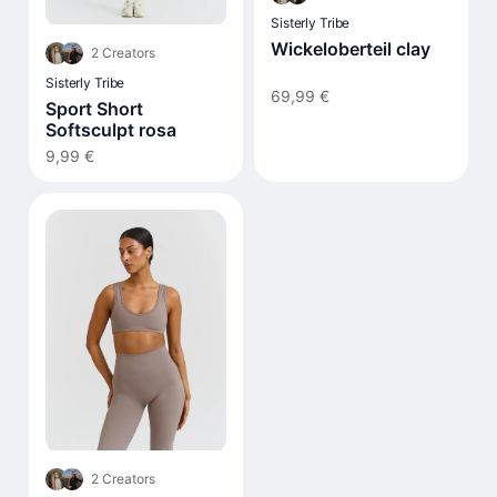
Sisterly Tribe
Wickeloberteil clay
2 Creators
Sisterly Tribe
69,99 €
Sport Short
Softsculpt rosa
9,99 €
2 Creators