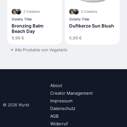
2 Creators
2 Creators
Sisterly Tribe
Sisterly Tribe
Bronzing Balm
Duftkerze Sun Blush
Beach Day
9,99 €
5,99 €
→
Alle Produkte von Vegetario
About
Creator Management
Impressum
© 2026 Wyrld
Datenschutz
AGB
Widerruf