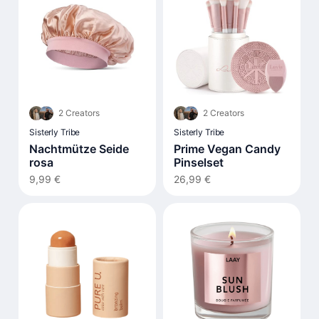
2 Creators
2 Creators
Sisterly Tribe
Sisterly Tribe
Nachtmütze Seide
Prime Vegan Candy
rosa
Pinselset
9,99 €
26,99 €