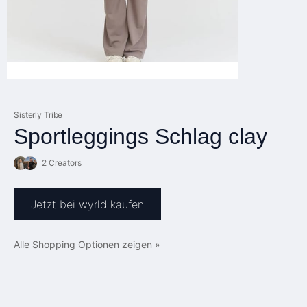
Sisterly Tribe
Sportleggings Schlag clay
2 Creators
Jetzt bei wyrld kaufen
Alle Shopping Optionen zeigen »